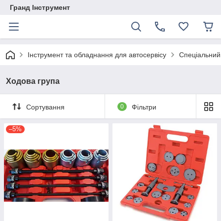
Гранд Інструмент
Інструмент та обладнання для автосервісу
Спеціальний
Ходова група
Сортування
0
Фільтри
–5%