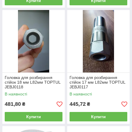
Купити
Купити
Головка для розбирання
Головка для розбирання
стійок 18 мм L82мм TOPTUL
стійок 17 мм L82мм TOPTUL
JEBJ0118
JEBJ0117
В наявності
В наявності
481,80
445,72
₴
₴
Купити
Купити