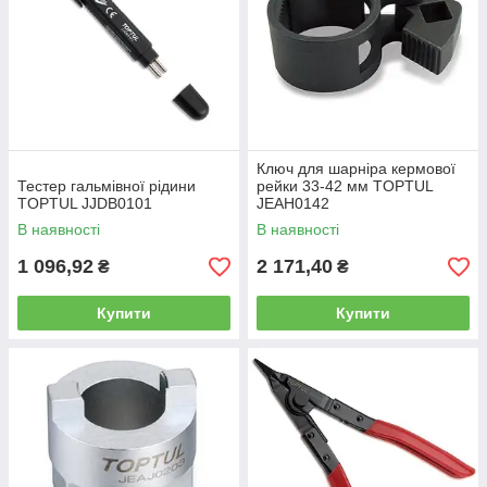
Ключ для шарніра кермової
Тестер гальмівної рідини
рейки 33-42 мм TOPTUL
TOPTUL JJDB0101
JEAH0142
В наявності
В наявності
1 096,92
2 171,40
₴
₴
Купити
Купити