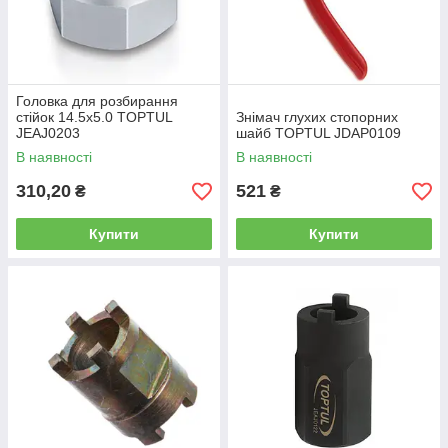
Головка для розбирання
стійок 14.5x5.0 TOPTUL
Знімач глухих стопорних
JEAJ0203
шайб TOPTUL JDAP0109
В наявності
В наявності
310,20
521
₴
₴
Купити
Купити