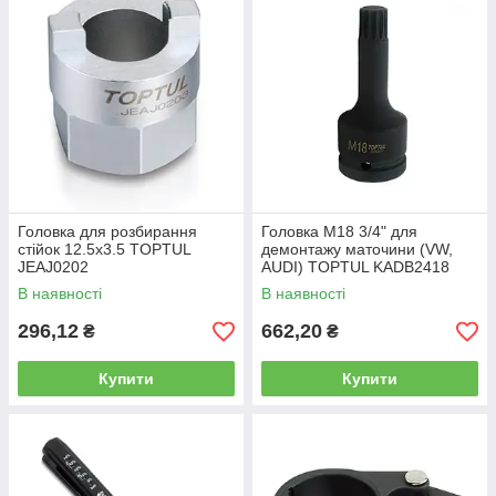
Головка для розбирання
Головка М18 3/4" для
стійок 12.5x3.5 TOPTUL
демонтажу маточини (VW,
JEAJ0202
AUDI) TOPTUL KADB2418
В наявності
В наявності
296,12
662,20
₴
₴
Купити
Купити