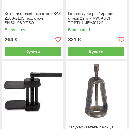
Ключ для разборки стоек ВАЗ
Головка для розбирання
2108-2109 под ключ
стійок 22 мм VW, AUDI
SNS2108 XZSO
TOPTUL JEAJ0122
В наявності
В наявності
263
321
₴
₴
Купити
Купити
Засухариватель пальців