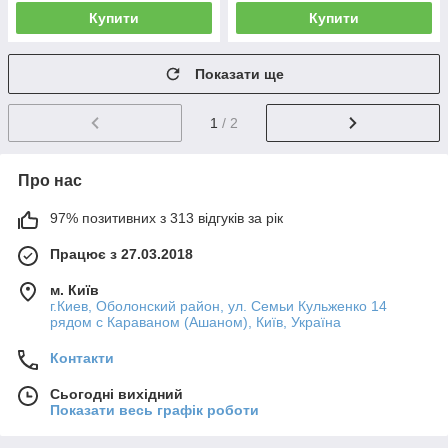
Купити
Купити
Показати ще
1
/ 2
Про нас
97% позитивних з 313 відгуків за рік
Працює з 27.03.2018
м. Київ
г.Киев, Оболонский район, ул. Семьи Кульженко 14
рядом с Караваном (Ашаном), Київ, Україна
Контакти
Сьогодні вихідний
Показати весь графік роботи