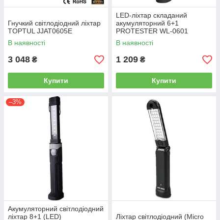
LED-ліхтар складаний
Гнучкий світлодіодний ліхтар
акумуляторний 6+1
TOPTUL JJAT0605E
PROTESTER WL-0601
В наявності
В наявності
3 048
1 209
₴
₴
Купити
Купити
–3%
Акумуляторний світлодіодний
ліхтар 8+1 (LED)
Ліхтар світлодіодний (Micro