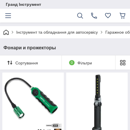
Гранд Інструмент
Інструмент та обладнання для автосервісу
Гаражное об
Фонари и прожекторы
Сортування
0
Фільтри