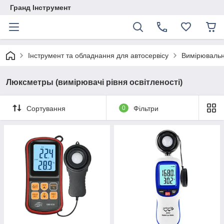
Гранд Інструмент
Інструмент та обладнання для автосервісу
Вимірювальн
Люксметры (вимірювачі рівня освітленості)
Сортування
0
Фільтри