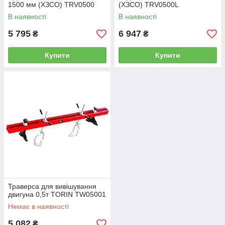
1500 мм (ХЗСО) TRV0500
(ХЗСО) TRV0500L
В наявності
В наявності
5 795
6 947
₴
₴
Купити
Купити
Траверса для вивішування
двигуна 0,5т TORIN TW05001
Немає в наявності
5 082
₴