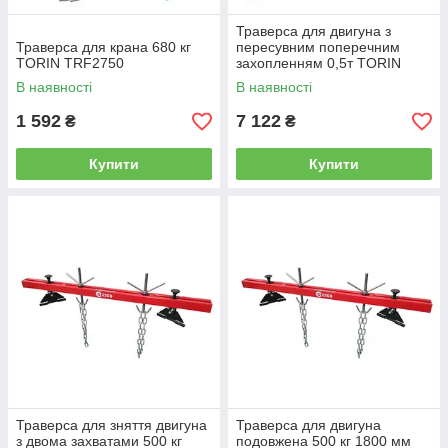
Траверса для двигуна з
Траверса для крана 680 кг
пересувним поперечним
TORIN TRF2750
захопленням 0,5т TORIN
TRW04006
В наявності
В наявності
1 592
7 122
₴
₴
Купити
Купити
Траверса для зняття двигуна
Траверса для двигуна
з двома захватами 500 кг
подовжена 500 кг 1800 мм