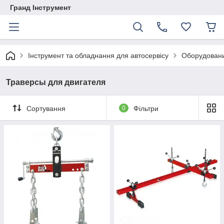
Гранд Інструмент
Інструмент та обладнання для автосервісу
Оборудовани
Траверсы для двигателя
Сортування
0
Фільтри