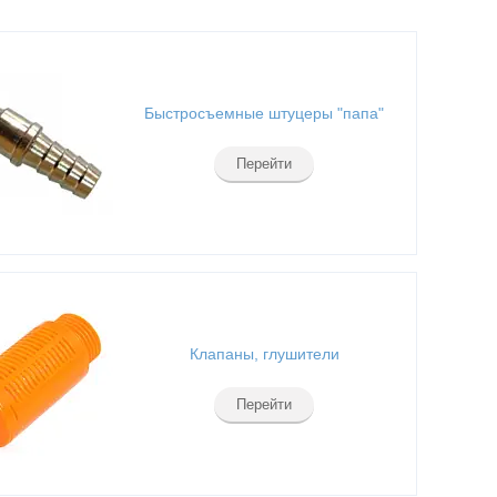
Быстросъемные штуцеры "папа"
Перейти
Клапаны, глушители
Перейти