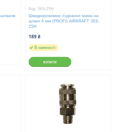
SE6-2SH
 шлангів
Швидкорознімне з'єднання мама на
шланг 6 мм (PROFI) AIRKRAFT SE6-
2SH
189 ₴
В наявності
КУПИТИ