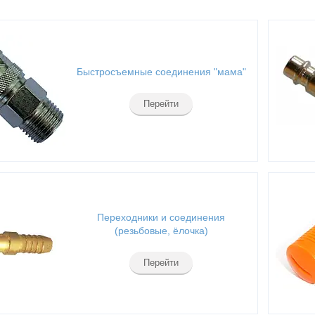
Быстросъемные соединения "мама"
Перейти
Переходники и соединения
(резьбовые, ёлочка)
Перейти