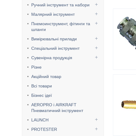
Ручний інструмент та набори
Малярний інструмент
Пнемоинструмент, фітинги та
шланги
Вимірювальні прилади
Спеціальний інструмент
Сувенірна продукція
Різне
Акційний товар
Всі товари
Бізнес ідеї
AEROPRO і AIRKRAFT
Пневматичний інструмент
LAUNCH
PROTESTER