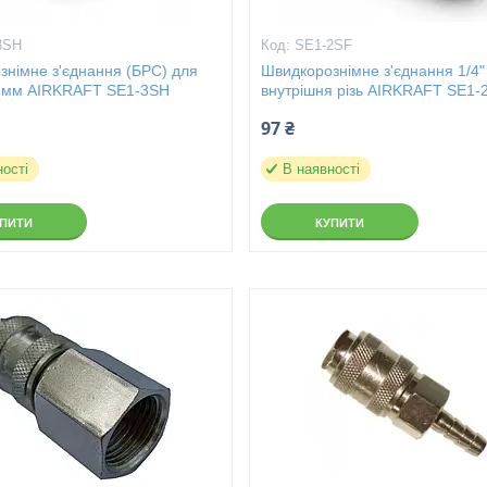
3SH
SE1-2SF
знімне з'єднання (БРС) для
Швидкорознімне з'єднання 1/4"
8 мм AIRKRAFT SE1-3SH
внутрішня різь AIRKRAFT SE1-
97 ₴
ності
В наявності
УПИТИ
КУПИТИ