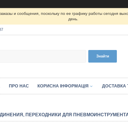
заказы и сообщения, поскольку по ее графику работы сегодня вых
день.
87
Знайти
А
ПРО НАС
КОРИСНА ІНФОРМАЦІЯ
ДОСТАВКА 
ДИНЕНИЯ, ПЕРЕХОДНИКИ ДЛЯ ПНЕВМОИНСТРУМЕНТ