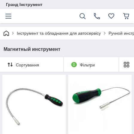
Гранд Інструмент
Інструмент та обладнання для автосервісу
Ручной инст
Магнитный инструмент
Сортування
0
Фільтри