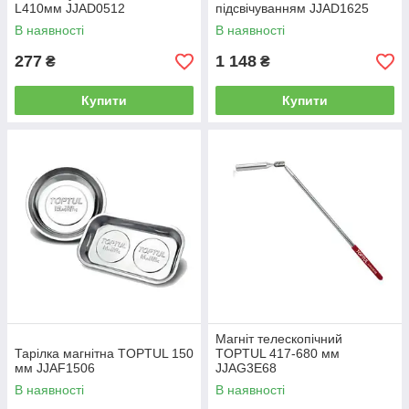
L410мм JJAD0512
підсвічуванням JJAD1625
В наявності
В наявності
277
1 148
₴
₴
Купити
Купити
Магніт телескопічний
Тарілка магнітна TOPTUL 150
TOPTUL 417-680 мм
мм JJAF1506
JJAG3E68
В наявності
В наявності