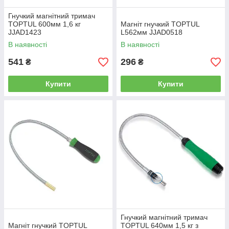
Гнучкий магнітний тримач
TOPTUL 600мм 1,6 кг
Магніт гнучкий TOPTUL
JJAD1423
L562мм JJAD0518
В наявності
В наявності
541
296
₴
₴
Купити
Купити
Гнучкий магнітний тримач
Магніт гнучкий TOPTUL
TOPTUL 640мм 1,5 кг з