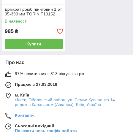
Домкрат ромб гвинтовий 1.5т
95-390 мм TORIN T10152
В наявності
985
₴
Купити
Про нас
97% позитивних з 313 відгуків за рік
Працює з 27.03.2018
м. Київ
г.Киев, Оболонский район, ул. Семьи Кульженко 14
рядом с Караваном (Ашаном), Київ, Україна
Контакти
Сьогодні вихідний
Показати весь графік роботи