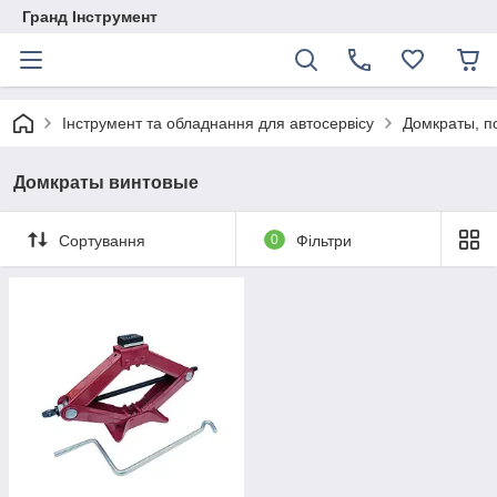
Гранд Інструмент
Інструмент та обладнання для автосервісу
Домкраты, п
Домкраты винтовые
Сортування
0
Фільтри