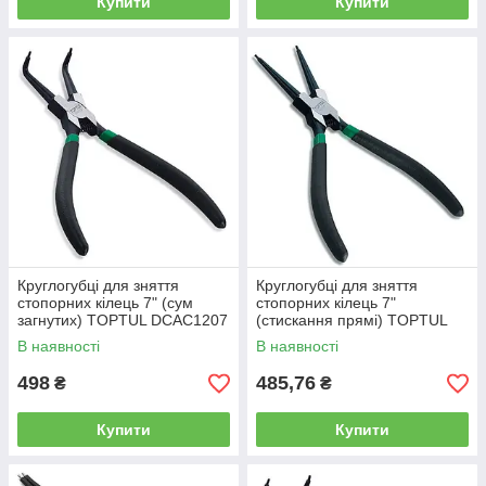
Купити
Купити
Круглогубці для зняття
Круглогубці для зняття
стопорних кілець 7" (сум
стопорних кілець 7"
загнутих) TOPTUL DCAC1207
(стискання прямі) TOPTUL
DCAD1207
В наявності
В наявності
498
485,76
₴
₴
Купити
Купити