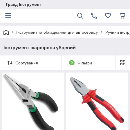
Гранд Інструмент
Інструмент та обладнання для автосервісу
Ручний інст
Інструмент шарнірно-губцевий
Сортування
0
Фільтри