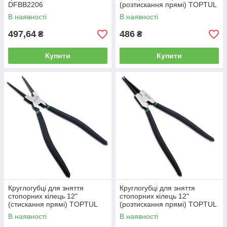
DFBB2206
(розтискання прямі) TOPTUL
DCAB1207
В наявності
В наявності
497,64
486
₴
₴
Купити
Купити
Круглогубці для зняття
Круглогубці для зняття
стопорних кілець 12"
стопорних кілець 12"
(стискання прямі) TOPTUL
(розтискання прямі) TOPTUL
DCAD1212
DCAB1212
В наявності
В наявності