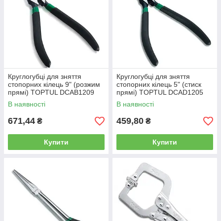
Круглогубці для зняття
Круглогубці для зняття
стопорних кілець 9" (розжим
стопорних кілець 5" (стиск
прямі) TOPTUL DCAB1209
прямі) TOPTUL DCAD1205
В наявності
В наявності
671,44
459,80
₴
₴
Купити
Купити