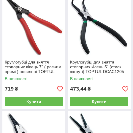
Круглогубці для зняття
Круглогубці для зняття
стопорних кілець 7" ( розжим
стопорних кілець 5" (стиск
прямі ) посилені TOPTUL
загнуті) TOPTUL DCAC1205
DCBB1307
В наявності
В наявності
719
473,44
₴
₴
Купити
Купити