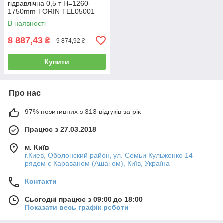
гідравлічна 0,5 т Н=1260-
1750mm TORIN TEL05001
В наявності
8 887,43
₴
9 874,92 ₴
Купити
Про нас
97% позитивних з 313 відгуків за рік
Працює з 27.03.2018
м. Київ
г.Киев, Оболонский район, ул. Семьи Кульженко 14
рядом с Караваном (Ашаном), Київ, Україна
Контакти
Сьогодні працює з 09:00 до 18:00
Показати весь графік роботи