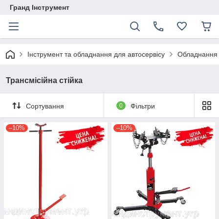
Гранд Інструмент
Інструмент та обладнання для автосервісу
Обладнання 
Трансмісійна стійка
Сортування
0
Фільтри
–10%
–10%