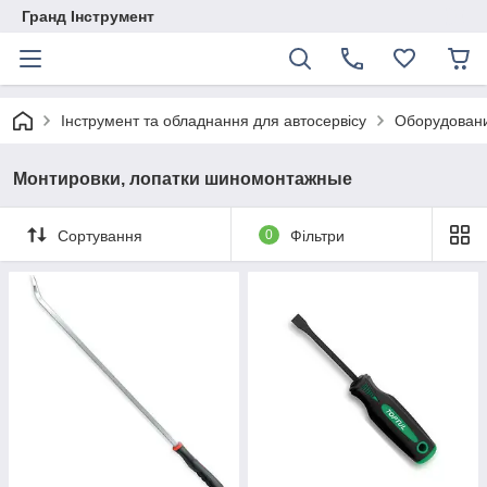
Гранд Інструмент
Інструмент та обладнання для автосервісу
Оборудован
Монтировки, лопатки шиномонтажные
Сортування
0
Фільтри