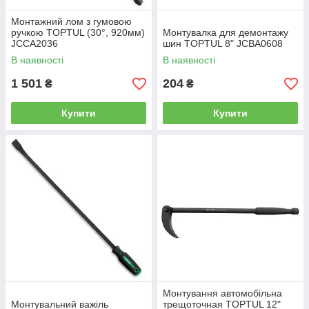
Монтажний лом з гумовою
ручкою TOPTUL (30°, 920мм)
Монтувалка для демонтажу
JCCA2036
шин TOPTUL 8" JCBA0608
В наявності
В наявності
1 501
204
₴
₴
Купити
Купити
Монтування автомобільна
Монтувальний важіль
трещоточная TOPTUL 12"