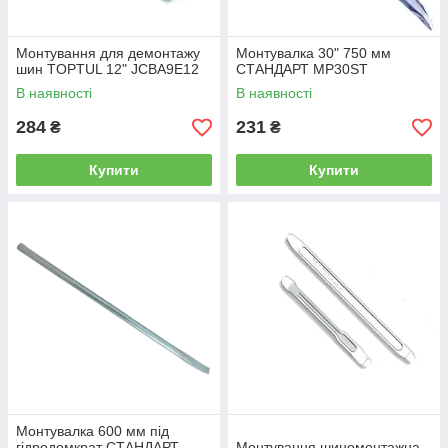
Монтування для демонтажу
Монтувалка 30" 750 мм
шин TOPTUL 12" JCBA9E12
СТАНДАРТ MP30ST
В наявності
В наявності
284
231
₴
₴
Купити
Купити
Монтувалка 600 мм під
гідродомкрат СТАНДАРТ
Монтування шиномонтажна