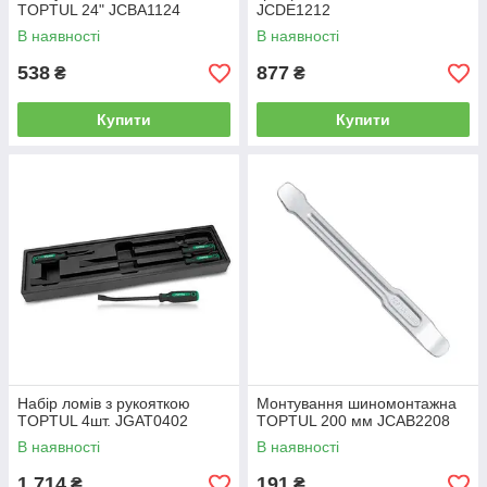
TOPTUL 24" JCBA1124
JCDE1212
В наявності
В наявності
538
877
₴
₴
Купити
Купити
Набір ломів з рукояткою
Монтування шиномонтажна
TOPTUL 4шт. JGAT0402
TOPTUL 200 мм JCAB2208
В наявності
В наявності
1 714
191
₴
₴