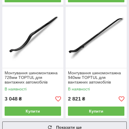
Монтування шиномонтажна
Монтування шиномонтажна
728мм TOPTUL для
940мм TOPTUL для
вантажних автомобілів
вантажних автомобілів
JCEG2229
JCEH2237
В наявності
В наявності
3 048
2 821
₴
₴
Купити
Купити
Показати ще