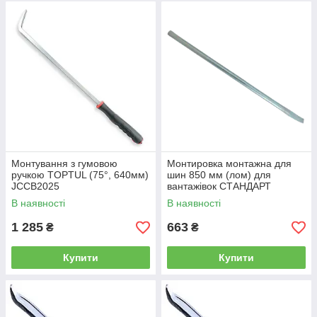
Монтування з гумовою
Монтировка монтажна для
ручкою TOPTUL (75°, 640мм)
шин 850 мм (лом) для
JCCB2025
вантажівок СТАНДАРТ
MNT850ST
В наявності
В наявності
1 285
663
₴
₴
Купити
Купити