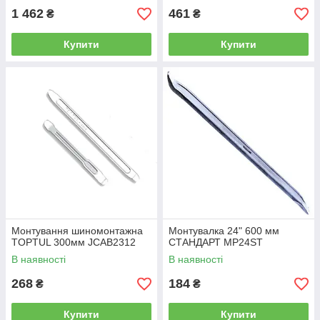
1 462
461
₴
₴
Купити
Купити
Монтування шиномонтажна
Монтувалка 24" 600 мм
TOPTUL 300мм JCAB2312
СТАНДАРТ MP24ST
В наявності
В наявності
268
184
₴
₴
Купити
Купити