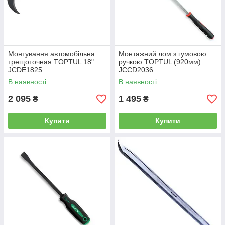
Монтування автомобільна
Монтажний лом з гумовою
трещоточная TOPTUL 18"
ручкою TOPTUL (920мм)
JCDE1825
JCCD2036
В наявності
В наявності
2 095
1 495
₴
₴
Купити
Купити