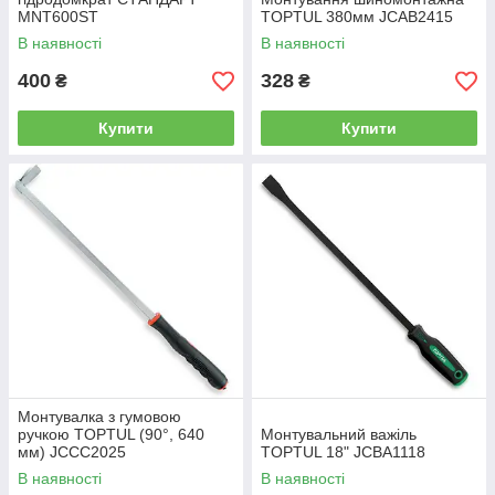
MNT600ST
TOPTUL 380мм JCAB2415
В наявності
В наявності
400
328
₴
₴
Купити
Купити
Монтувалка з гумовою
ручкою TOPTUL (90°, 640
Монтувальний важіль
мм) JCCC2025
TOPTUL 18" JCBA1118
В наявності
В наявності