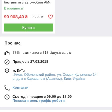
без зняття з автомобіля AM-
983
В наявності
90 908,40
₴
93 720 ₴
Купити
Про нас
97% позитивних з 313 відгуків за рік
Працює з 27.03.2018
м. Київ
г.Киев, Оболонский район, ул. Семьи Кульженко 14
рядом с Караваном (Ашаном), Київ, Україна
Контакти
Сьогодні працює з 09:00 до 18:00
Показати весь графік роботи