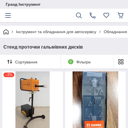
Гранд Інструмент
Інструмент та обладнання для автосервісу
Обладнання 
Стенд проточки гальмівних дисків
Сортування
0
Фільтри
–3%