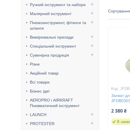
Ручний інструмент та набори
Малярний інструмент
Пнемоинструмент, фітинги та
шланги
Вимірювальні прилади
Спеціальний інструмент
Сувенірна продукція
Різне
Акційний товар
Всі товари
JFDB
Бізнес ідеї
Захват дл
AEROPRO і AIRKRAFT
JFDB030
Пневматичний інструмент
2 380 ₴
LAUNCH
В наяв
PROTESTER