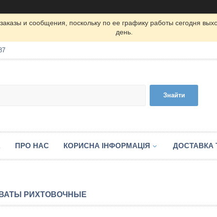
заказы и сообщения, поскольку по ее графику работы сегодня вых
день.
87
Знайти
А
ПРО НАС
КОРИСНА ІНФОРМАЦІЯ
ДОСТАВКА 
ВАТЫ РИХТОВОЧНЫЕ