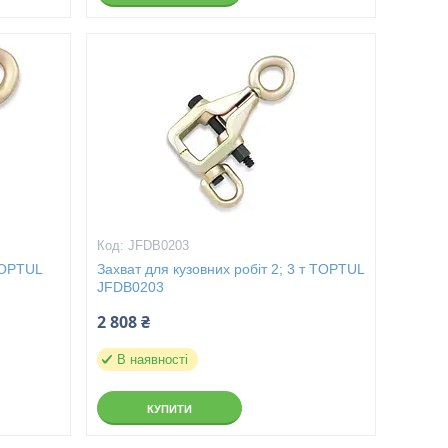
JFDB0203
TOPTUL
Захват для кузовних робіт 2; 3 т TOPTUL
JFDB0203
2 808 ₴
В наявності
КУПИТИ