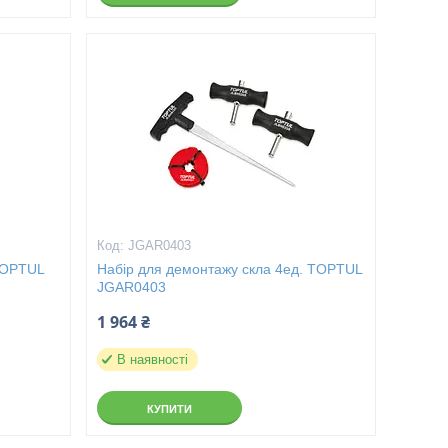
JGAR0403
 TOPTUL
Набір для демонтажу скла 4ед. TOPTUL
JGAR0403
1 964 ₴
В наявності
КУПИТИ