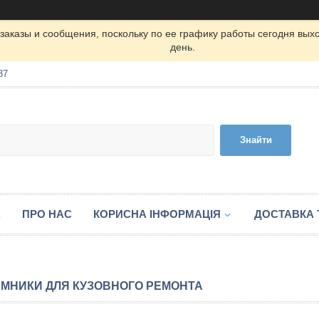
заказы и сообщения, поскольку по ее графику работы сегодня вых
день.
87
Знайти
А
ПРО НАС
КОРИСНА ІНФОРМАЦІЯ
ДОСТАВКА 
МНИКИ ДЛЯ КУЗОВНОГО РЕМОНТА