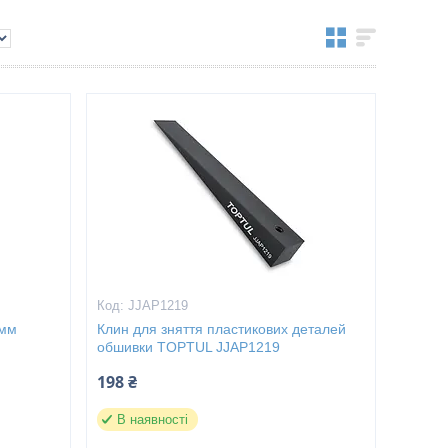
JJAP1219
 мм
Клин для зняття пластикових деталей
обшивки TOPTUL JJAP1219
198 ₴
В наявності