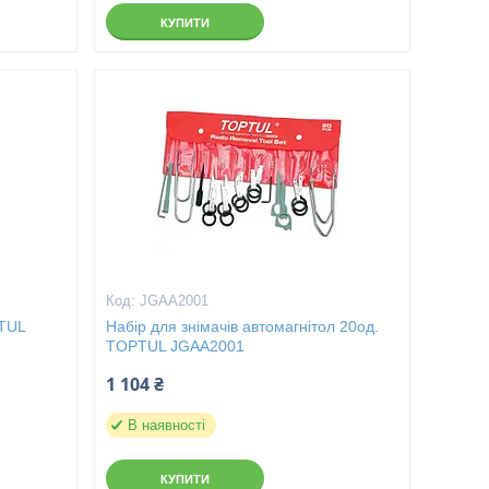
КУПИТИ
JGAA2001
PTUL
Набір для знімачів автомагнітол 20од.
TOPTUL JGAA2001
1 104 ₴
В наявності
КУПИТИ