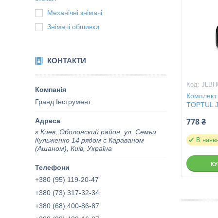
Механічні знімачі
Знімачі обшивки
КОНТАКТИ
JLBH
Комплект
Гранд Інструмент
TOPTUL 
778 ₴
г.Киев, Оболонский район, ул. Семьи
Кульженко 14 рядом с Караваном
В наяв
(Ашаном), Київ, Україна
К
+380 (95) 119-20-47
+380 (73) 317-32-34
+380 (68) 400-86-87