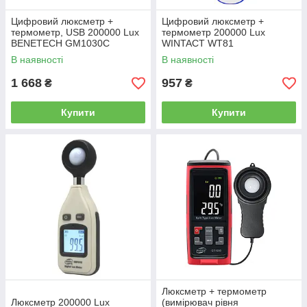
Цифровий люксметр +
Цифровий люксметр +
термометр, USB 200000 Lux
термометр 200000 Lux
BENETECH GM1030C
WINTACT WT81
В наявності
В наявності
1 668
957
₴
₴
Купити
Купити
Люксметр + термометр
Люксметр 200000 Lux
(вимірювач рівня