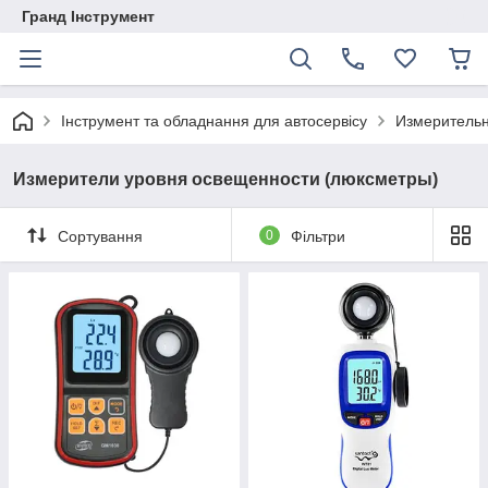
Гранд Інструмент
Інструмент та обладнання для автосервісу
Измеритель
Измерители уровня освещенности (люксметры)
Сортування
0
Фільтри