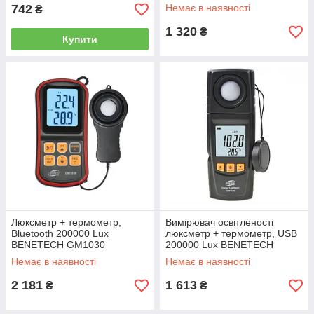
Lux WINTACT WT81B
742
Немає в наявності
₴
1 320
₴
Купити
Люксметр + термометр,
Вимірювач освітленості
Bluetooth 200000 Lux
люксметр + термометр, USB
BENETECH GM1030
200000 Lux BENETECH
GM1020
Немає в наявності
Немає в наявності
2 181
1 613
₴
₴