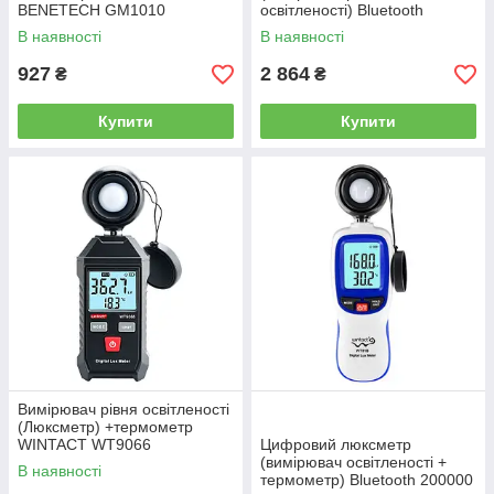
BENETECH GM1010
освітленості) Bluetooth
BENETECH GT1050
В наявності
В наявності
927
2 864
₴
₴
Купити
Купити
Вимірювач рівня освітленості
(Люксметр) +термометр
WINTACT WT9066
Цифровий люксметр
(вимірювач освітленості +
В наявності
термометр) Bluetooth 200000