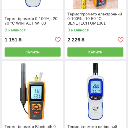
Термогігрометр електронний
Термогігрометр 0-100%, -20-
0-100%, -10-50 °C
70 °C WINTACT WT83
BENETECH GM1361
В наявності
В наявності
1 151
2 226
₴
₴
Купити
Купити
Термогігрометр Bluetooth 0-
Термогігрометр цифровий