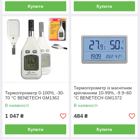
Купити
Купити
Термогігрометр із магнітним
Термогігрометр 0-100%, -30-
кріпленням 10-99%, -9.9~60
70 °C BENETECH GM1362
°C BENETECH GM1372
В наявності
В наявності
1 047
484
₴
₴
Купити
Купити