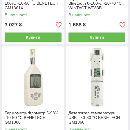
100%, -10-50 °C BENETECH
Bluetooth 0-100%, -20-70 °C
GM1361X
WINTACT WT83B
В наявності
В наявності
3 027
1 688
₴
₴
Купити
Купити
Термометр-гігрометр 5-98%,
Даталоггер температури
-10-50 °C BENETECH
USB, -30-80 °C BENETECH
GM1360
GM1366
В наявності
В наявності