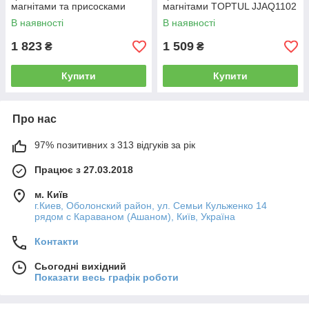
магнітами та присосками
магнітами TOPTUL JJAQ1102
TOPTUL JJAQ2202
В наявності
В наявності
1 823
1 509
₴
₴
Купити
Купити
Про нас
97% позитивних з 313 відгуків за рік
Працює з 27.03.2018
м. Київ
г.Киев, Оболонский район, ул. Семьи Кульженко 14
рядом с Караваном (Ашаном), Київ, Україна
Контакти
Сьогодні вихідний
Показати весь графік роботи