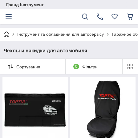
Гранд Інструмент
Інструмент та обладнання для автосервісу
Гаражное об
Чехлы и накидки для автомобиля
Сортування
0
Фільтри