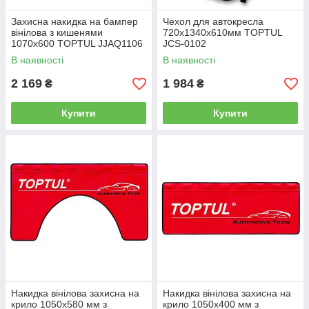
Захисна накидка на бампер
Чехол для автокресла
вінілова з кишенями
720х1340х610мм TOPTUL
1070х600 TOPTUL JJAQ1106
JCS-0102
В наявності
В наявності
2 169
1 984
₴
₴
Купити
Купити
Накидка вінілова захисна на
Накидка вінілова захисна на
крило 1050x580 мм з
крило 1050x400 мм з