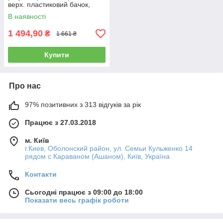
верх. пластиковий бачок,
форс.-1.4 і 1.7 мм AUARITA
В наявності
KIT-H-827
1 494,90
₴
1 661 ₴
Купити
Про нас
97% позитивних з 313 відгуків за рік
Працює з 27.03.2018
м. Київ
г.Киев, Оболонский район, ул. Семьи Кульженко 14
рядом с Караваном (Ашаном), Київ, Україна
Контакти
Сьогодні працює з 09:00 до 18:00
Показати весь графік роботи