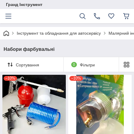
Гранд Інструмент
Інструмент та обладнання для автосервісу
Малярний ін
Набори фарбувальні
Сортування
0
Фільтри
–10%
–10%