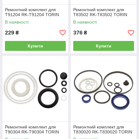
Ремонтний комплект для
Ремонтний комплект для
T91204 RK-T91204 TORIN
T83502 RK-T83502 TORIN
В наявності
В наявності
229
376
₴
₴
Купити
Купити
Ремонтний комплект для
Ремонтний комплект для
T90304 RK-T90304 TORIN
T830020 RK-T830020 TORIN