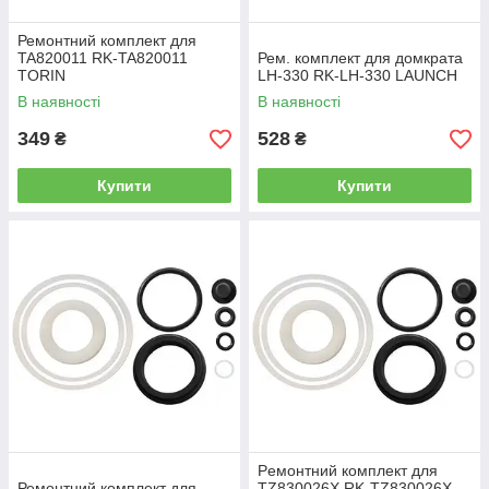
Ремонтний комплект для
TA820011 RK-TA820011
Рем. комплект для домкрата
TORIN
LH-330 RK-LH-330 LAUNCH
В наявності
В наявності
349
528
₴
₴
Купити
Купити
Peмoнтний комплект для
Ремонтний комплект для
TZ830026X RK-TZ830026X