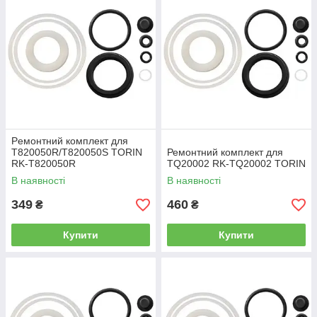
Peмoнтний комплект для
T820050R/T820050S TORIN
Ремонтний комплект для
RK-T820050R
TQ20002 RK-TQ20002 TORIN
В наявності
В наявності
349
460
₴
₴
Купити
Купити