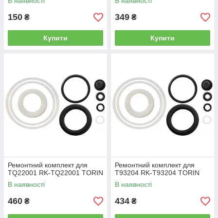
В наявності
В наявності
150
349
₴
₴
Купити
Купити
Ремонтний комплект для
Ремонтний комплект для
TQ22001 RK-TQ22001 TORIN
T93204 RK-T93204 TORIN
В наявності
В наявності
460
434
₴
₴