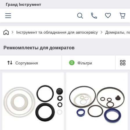
Гранд Інструмент
Інструмент та обладнання для автосервісу
Домкраты, п
Ремкомплекты для домкратов
Сортування
0
Фільтри