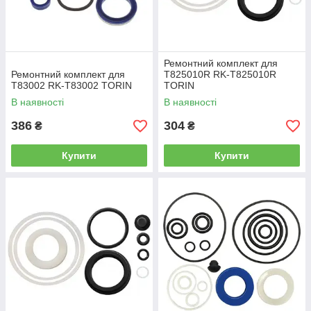
Ремонтний комплект для
Ремонтний комплект для
T825010R RK-T825010R
T83002 RK-T83002 TORIN
TORIN
В наявності
В наявності
386
304
₴
₴
Купити
Купити