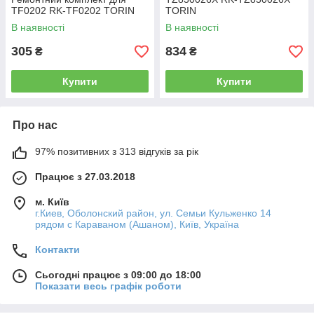
TF0202 RK-TF0202 TORIN
TORIN
В наявності
В наявності
305
834
₴
₴
Купити
Купити
Про нас
97% позитивних з 313 відгуків за рік
Працює з 27.03.2018
м. Київ
г.Киев, Оболонский район, ул. Семьи Кульженко 14
рядом с Караваном (Ашаном), Київ, Україна
Контакти
Сьогодні працює з 09:00 до 18:00
Показати весь графік роботи