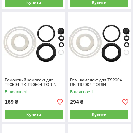
Купити
Купити
Ремонтний комплект для
Рем. комплект для T92004
T90504 RK-T90504 TORIN
RK-T92004 TORIN
В наявності
В наявності
169
294
₴
₴
Купити
Купити