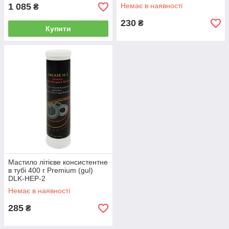
1 085
Немає в наявності
₴
230
₴
Купити
Мастило літієве консистентне
в тубі 400 г Premium (gul)
DLK-HEP-2
Немає в наявності
285
₴