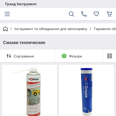
Гранд Інструмент
Інструмент та обладнання для автосервісу
Гаражное об
Смазки технические
Сортування
0
Фільтри