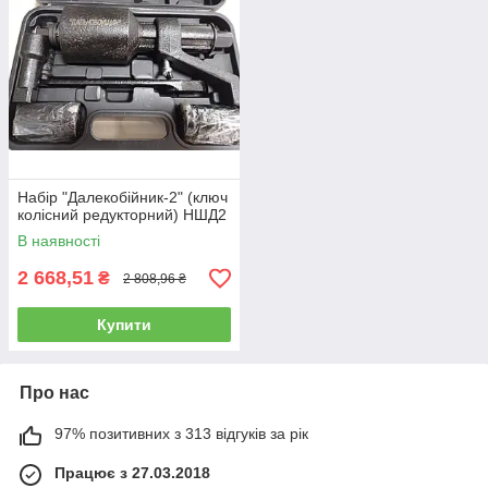
Набір "Далекобійник-2" (ключ
колісний редукторний) НШД2
В наявності
2 668,51
₴
2 808,96 ₴
Купити
Про нас
97% позитивних з 313 відгуків за рік
Працює з 27.03.2018