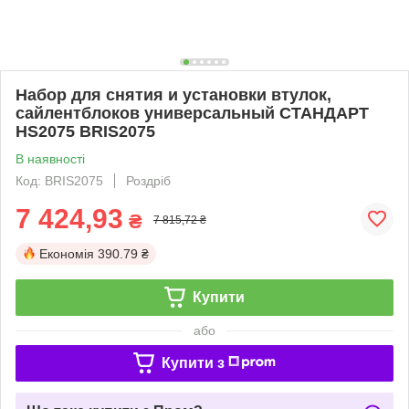
Набор для снятия и установки втулок,
сайлентблоков универсальный СТАНДАРТ
HS2075 BRIS2075
В наявності
Код: BRIS2075
Роздріб
7 424,93
₴
7 815,72 ₴
Економія
390.79 ₴
Купити
або
Купити з