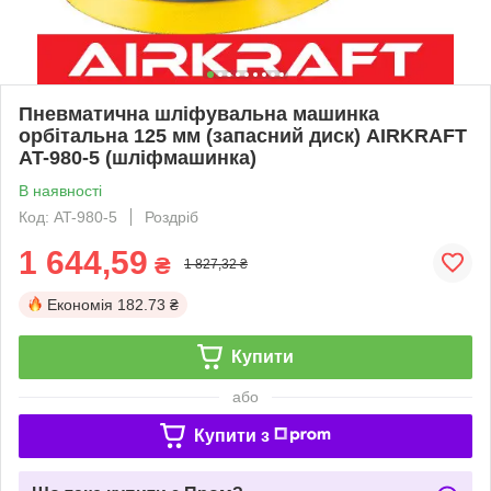
Пневматична шліфувальна машинка
орбітальна 125 мм (запасний диск) AIRKRAFT
AT-980-5 (шліфмашинка)
В наявності
Код: AT-980-5
Роздріб
1 644,59
₴
1 827,32 ₴
Економія
182.73 ₴
Купити
або
Купити з