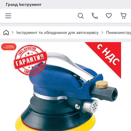
Гранд Інструмент
Інструмент та обладнання для автосервісу
Пнемоинстру
–10%