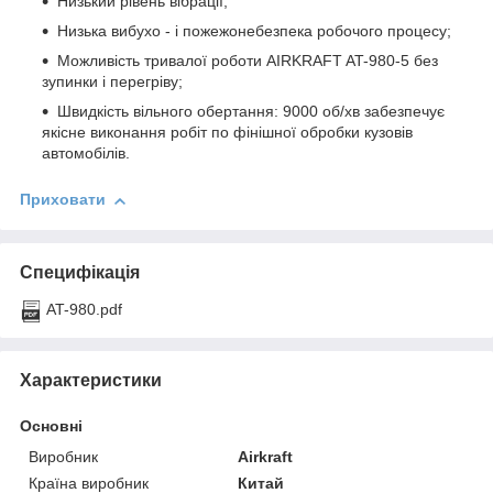
Низький рівень вібрації;
Низька вибухо - і пожежонебезпека робочого процесу;
Можливість тривалої роботи AIRKRAFT AT-980-5 без
зупинки і перегріву;
Швидкість вільного обертання: 9000 об/хв забезпечує
якісне виконання робіт по фінішної обробки кузовів
автомобілів.
Приховати
Специфікація
AT-980.pdf
Характеристики
Основні
Виробник
Airkraft
Країна виробник
Китай