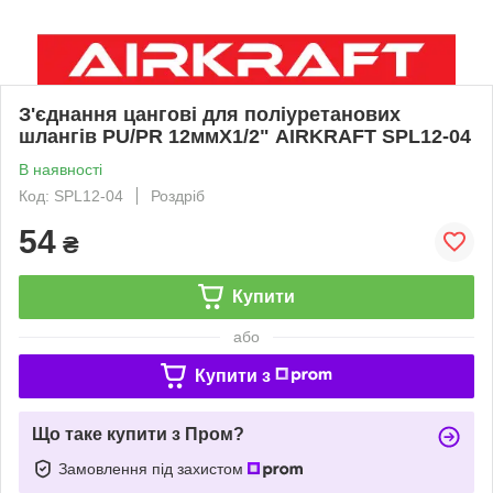
З'єднання цангові для поліуретанових
шлангів PU/PR 12ммХ1/2" AIRKRAFT SPL12-04
В наявності
Код: SPL12-04
Роздріб
54
₴
Купити
або
Купити з
Що таке купити з Пром?
Замовлення під захистом