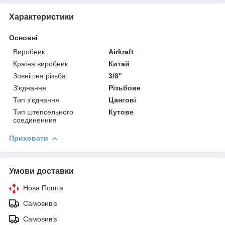
Характеристики
Основні
Виробник
Airkraft
Країна виробник
Китай
Зовнішня різьба
3/8"
З'єднання
Різьбове
Тип з'єднання
Цангові
Тип штепсельного
Кутове
соединенния
Приховати
Умови доставки
Нова Пошта
Самовивіз
Самовивіз