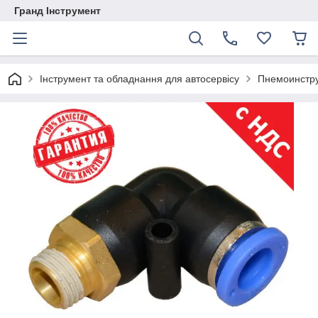
Гранд Інструмент
Інструмент та обладнання для автосервісу
Пнемоинстру