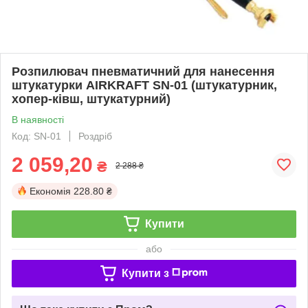
Розпилювач пневматичний для нанесення
штукатурки AIRKRAFT SN-01 (штукатурник,
хопер-ківш, штукатурний)
В наявності
Код: SN-01
Роздріб
2 059,20
₴
2 288 ₴
Економія
228.80 ₴
Купити
або
Купити з