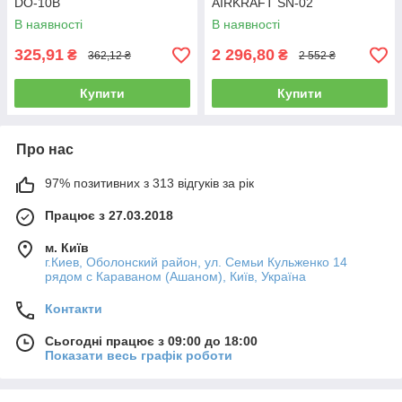
DO-10B
AIRKRAFT SN-02
(штукатурник, хопер-ківш,
В наявності
В наявності
штукатурний)
325,91
2 296,80
₴
₴
362,12 ₴
2 552 ₴
Купити
Купити
Про нас
97% позитивних з 313 відгуків за рік
Працює з 27.03.2018
м. Київ
г.Киев, Оболонский район, ул. Семьи Кульженко 14
рядом с Караваном (Ашаном), Київ, Україна
Контакти
Сьогодні працює з 09:00 до 18:00
Показати весь графік роботи