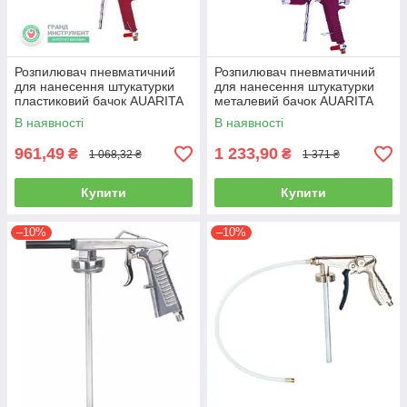
Розпилювач пневматичний
Розпилювач пневматичний
для нанесення штукатурки
для нанесення штукатурки
пластиковий бачок AUARITA
металевий бачок AUARITA
FR-301
FR-300
В наявності
В наявності
961,49
1 233,90
₴
₴
1 068,32 ₴
1 371 ₴
Купити
Купити
–10%
–10%