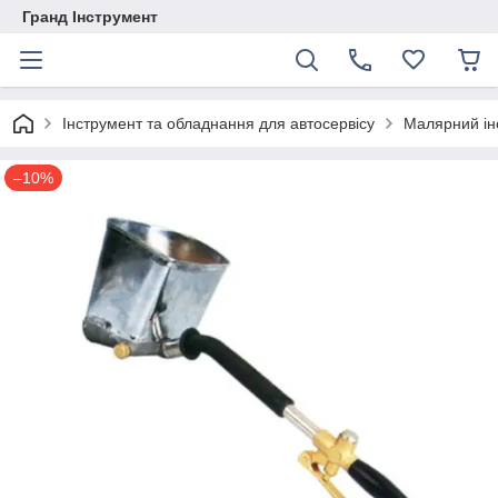
Гранд Інструмент
Інструмент та обладнання для автосервісу
Малярний ін
–10%