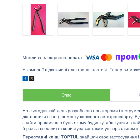
У компанії підключені електронні платежі. Тепер ви мож
Опис
На сьогоднішній день розроблено новаторами і інструмен
діагностики і спец. ремонту колісного автотранспорту. В
знайти практично в будь-якому будинку, або купити в на
б раз за своє життя користувався таким універсальним і
Переставні кліщі TOPTUL
знайшли своє застосування і 