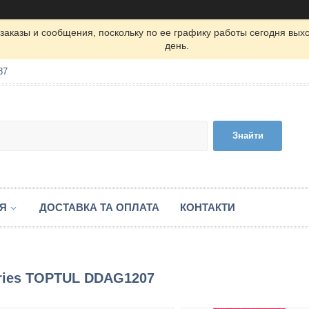
заказы и сообщения, поскольку по ее графику работы сегодня вых
день.
87
Знайти
ІЯ
ДОСТАВКА ТА ОПЛАТА
КОНТАКТИ
eries TOPTUL DDAG1207