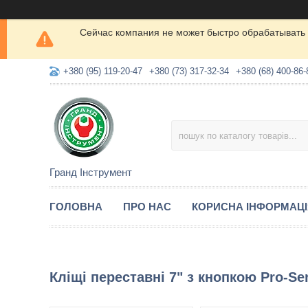
Сейчас компания не может быстро обрабатывать 
+380 (95) 119-20-47
+380 (73) 317-32-34
+380 (68) 400-86-
Гранд Інструмент
ГОЛОВНА
ПРО НАС
КОРИСНА ІНФОРМАЦ
Кліщі переставні 7" з кнопкою Pro-S