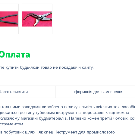
ете купити будь-який товар не покидаючи сайту.
Характеристики
Інформація для замовлення
тальними заводами вироблено велику кількість всіляких тех. засобі
ідноситься до типу губцевым інструментів, переставні кліщі можна
йближчому магазині будматеріалів. Напевно кожен третій чоловік, хо
нструментом.
в побутових цілях і як спец. інструмент для промислового