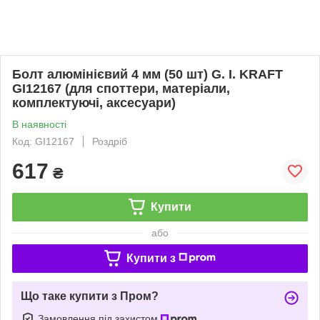
Болт алюмінієвий 4 мм (50 шт) G. I. KRAFT
GI12167 (для споттери, матеріали,
комплектуючі, аксесуари)
В наявності
Код: GI12167
Роздріб
617
₴
Купити
або
Купити з
Що таке купити з Пром?
Замовлення під захистом