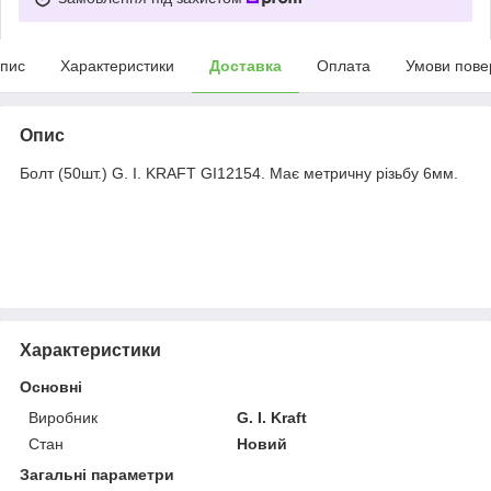
пис
Характеристики
Доставка
Оплата
Умови пове
Опис
Болт (50шт.) G. I. KRAFT GI12154. Має метричну різьбу 6мм.
Характеристики
Основні
Виробник
G. I. Kraft
Стан
Новий
Загальні параметри