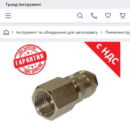
Гранд Інструмент
Інструмент та обладнання для автосервісу
Пнемоинстру