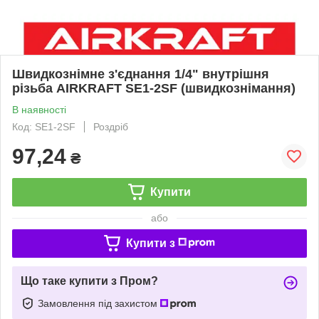
Швидкознімне з'єднання 1/4" внутрішня
різьба AIRKRAFT SE1-2SF (швидкознімання)
В наявності
Код: SE1-2SF
Роздріб
97,24
₴
Купити
або
Купити з
Що таке купити з Пром?
Замовлення під захистом