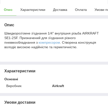
Опис
Характеристики
Доставка
Оплата
Умови п
Опис
Швидкороз'ємне з'єднання 1/4" внутрішня різьба AIRKRAFT
SE1-2SF. Призначений для з'єднання різного
пневмообладнання з
компресором
. Створена конструкція
володіє високою надійністю та герметичністю.
Характеристики
Основні
Виробник
Airkraft
Умови доставки