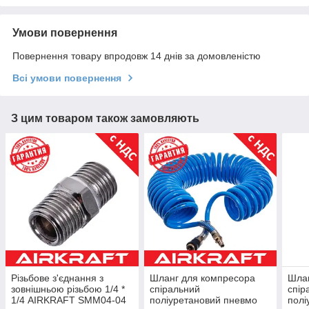
Умови повернення
Повернення товару впродовж 14 днів за домовленістю
Всі умови повернення
З цим товаром також замовляють
Різьбове з'єднання з
Шланг для компресора
Шлан
зовнішньою різьбою 1/4 *
спіральний
спір
1/4 AIRKRAFT SMM04-04
поліуретановий пневмо
полі