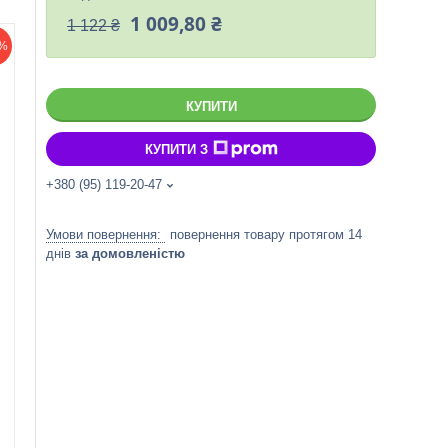
1 009,80 ₴
1 122 ₴
%
КУПИТИ
КУПИТИ З
+380 (95) 119-20-47
повернення товару протягом 14
днів
за домовленістю