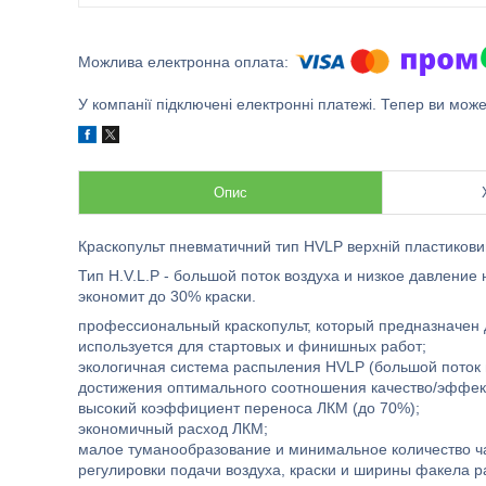
У компанії підключені електронні платежі. Тепер ви мож
Опис
Краскопульт пневматичний тип HVLP верхній пластикови
Тип H.V.L.P - большой поток воздуха и низкое давление
экономит до 30% краски.
профессиональный краскопульт, который предназначен
используется для стартовых и финишных работ;
экологичная система распыления HVLP (большой поток в
достижения оптимального соотношения качество/эффек
высокий коэффициент переноса ЛКМ (до 70%);
экономичный расход ЛКМ;
малое туманообразование и минимальное количество ч
регулировки подачи воздуха, краски и ширины факела 