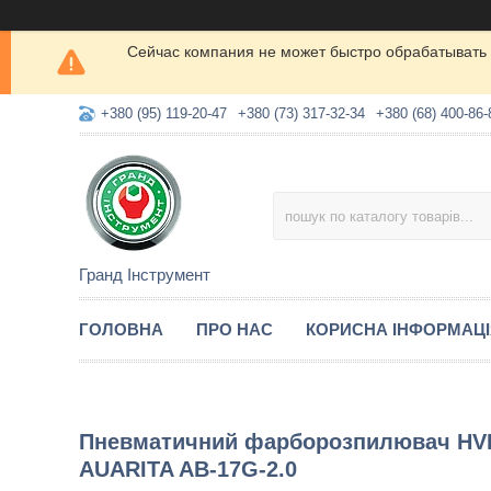
Сейчас компания не может быстро обрабатывать 
+380 (95) 119-20-47
+380 (73) 317-32-34
+380 (68) 400-86-
Гранд Інструмент
ГОЛОВНА
ПРО НАС
КОРИСНА ІНФОРМАЦ
Пневматичний фарборозпилювач HVLP
AUARITA AB-17G-2.0