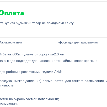
ете купити будь-який товар не покидаючи сайту.
Характеристики
Інформація для замовлення
й бачок 600мл, діаметр форсунки-2.0 мм
 на выходе подходит для нанесения тончайших слоев краски и
 для работы с различными видами ЛКМ;
оздуха, низкое давление) применяется, для тонкого распыления, 
тивность;
астиц на окрашиваемой поверхности;
распыления.