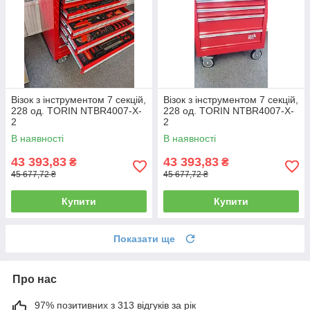
Візок з інструментом 7 секцій,
Візок з інструментом 7 секцій,
228 од. TORIN NTBR4007-X-
228 од. TORIN NTBR4007-X-
2
2
В наявності
В наявності
43 393,83
43 393,83
₴
₴
45 677,72 ₴
45 677,72 ₴
Купити
Купити
Показати ще
Про нас
97% позитивних з 313 відгуків за рік