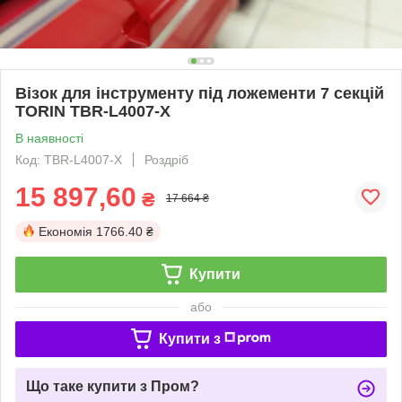
Візок для інструменту під ложементи 7 секцій
TORIN TBR-L4007-X
В наявності
Код: TBR-L4007-X
Роздріб
15 897,60
₴
17 664 ₴
Економія
1766.40 ₴
Купити
або
Купити з
Що таке купити з Пром?