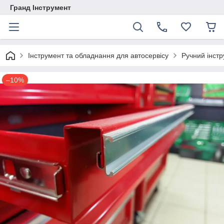
Гранд Інструмент
Інструмент та обладнання для автосервісу
Ручний інст
–10%