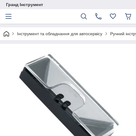
Гранд Інструмент
Інструмент та обладнання для автосервісу
Ручний інст