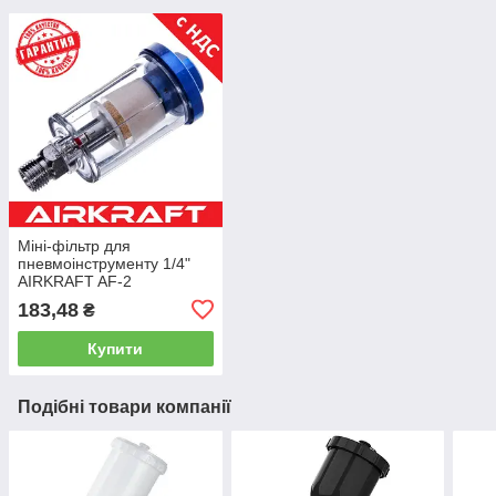
Міні-фільтр для
пневмоінструменту 1/4"
AIRKRAFT AF-2
183,48
₴
Купити
Подібні товари компанії