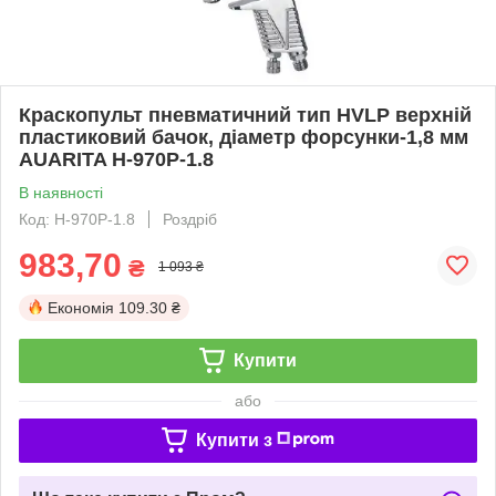
Краскопульт пневматичний тип HVLP верхній
пластиковий бачок, діаметр форсунки-1,8 мм
AUARITA H-970P-1.8
В наявності
Код: H-970P-1.8
Роздріб
983,70
₴
1 093 ₴
Економія
109.30 ₴
Купити
або
Купити з