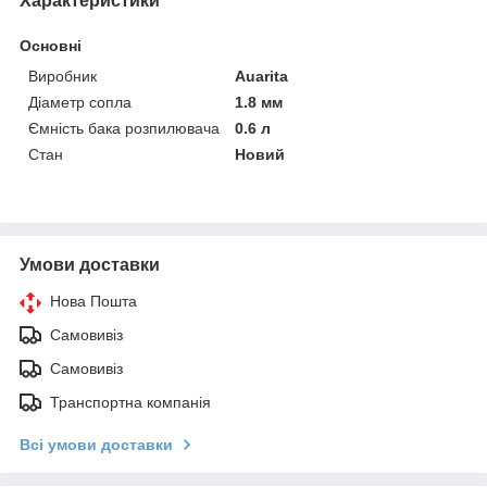
Характеристики
Основні
Виробник
Auarita
Діаметр сопла
1.8 мм
Ємність бака розпилювача
0.6 л
Стан
Новий
Умови доставки
Нова Пошта
Самовивіз
Самовивіз
Транспортна компанія
Всі умови доставки