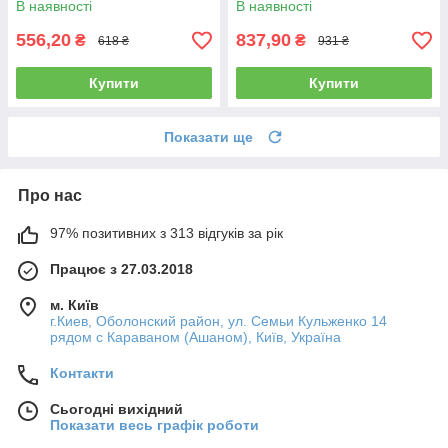
В наявності
В наявності
990P-1.5
556,20
837,90
₴
₴
618 ₴
931 ₴
Купити
Купити
Показати ще
Про нас
97% позитивних з 313 відгуків за рік
Працює з 27.03.2018
м. Київ
г.Киев, Оболонский район, ул. Семьи Кульженко 14
рядом с Караваном (Ашаном), Київ, Україна
Контакти
Сьогодні вихідний
Показати весь графік роботи