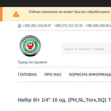
Сейчас компания не может быстро обрабатывать 
+380 (95) 119-20-47
+380 (73) 317-32-34
+380 (68) 400-86-
Гранд Інструмент
ГОЛОВНА
ПРО НАС
КОРИСНА ІНФОРМАЦ
Набір біт 1/4" 10 од. (PH,SL,Torx,SQ