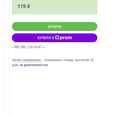
119 ₴
КУПИТИ
КУПИТИ З
+380 (95) 119-20-47
повернення товару протягом 14
днів
за домовленістю