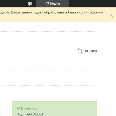
Кошик
одной. Ваша заявка будет обработана в ближайший рабочий
КОШИК
В наявності
Код:
GAAW0804