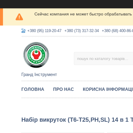
Сейчас компания не может быстро обрабатывать 
+380 (95) 119-20-47
+380 (73) 317-32-34
+380 (68) 400-86-
Гранд Інструмент
ГОЛОВНА
ПРО НАС
КОРИСНА ІНФОРМАЦ
Набір викруток (T6-T25,PH,SL) 14 в 