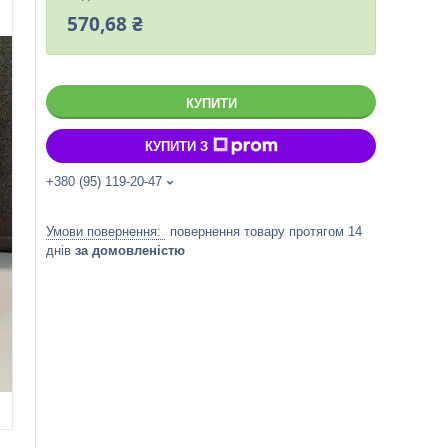
570,68 ₴
КУПИТИ
КУПИТИ З
+380 (95) 119-20-47
повернення товару протягом 14
днів
за домовленістю