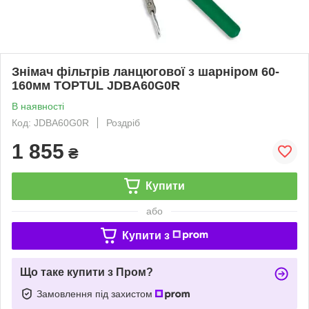
Знімач фільтрів ланцюгової з шарніром 60-
160мм TOPTUL JDBA60G0R
В наявності
Код: JDBA60G0R
Роздріб
1 855
₴
Купити
або
Купити з
Що таке купити з Пром?
Замовлення під захистом