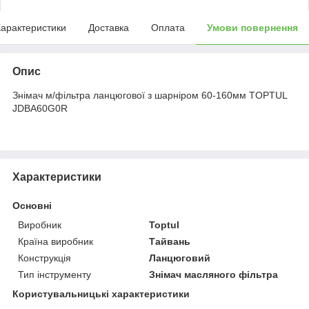
арактеристики
Доставка
Оплата
Умови повернення
Опис
Знімач м/фільтра ланцюгової з шарніром 60-160мм TOPTUL
JDBA60G0R
Характеристики
Основні
Виробник
Toptul
Країна виробник
Тайвань
Конструкція
Ланцюговий
Тип інструменту
Знімач масляного фільтра
Користувальницькі характеристики