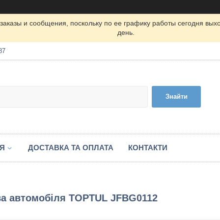
заказы и сообщения, поскольку по ее графику работы сегодня вых
день.
87
Знайти
ІЯ
ДОСТАВКА ТА ОПЛАТА
КОНТАКТИ
ва автомобіля TOPTUL JFBG0112