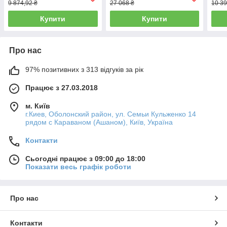
9 874,92 ₴
27 068 ₴
10 39
Купити
Купити
Про нас
97% позитивних з 313 відгуків за рік
Працює з 27.03.2018
м. Київ
г.Киев, Оболонский район, ул. Семьи Кульженко 14
рядом с Караваном (Ашаном), Київ, Україна
Контакти
Сьогодні працює з 09:00 до 18:00
Показати весь графік роботи
Про нас
Контакти