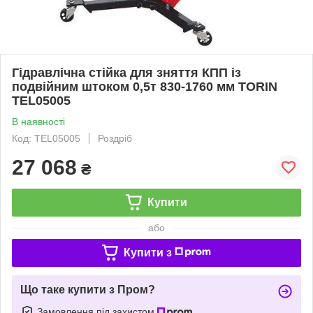
Гідравлічна стійка для зняття КПП із
подвійним штоком 0,5т 830-1760 мм TORIN
TEL05005
В наявності
Код: TEL05005
Роздріб
27 068
₴
Купити
або
Купити з
Що таке купити з Пром?
Замовлення під захистом