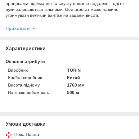
процесами підіймання та спуску ножною педаллю, тоді як
руки залишаються вільними. Цей агрегат може надійно
утримувати великий вантаж на заданій висоті.
Приховати
Характеристики
Основні атрибути
Виробник
TORIN
Країна виробник
Китай
Висота підйому
1760 мм
Вантажопідйомність
500 кг
Умови доставки
Нова Пошта