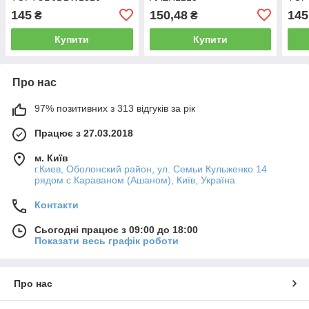
145
150,48
145
₴
₴
Купити
Купити
Про нас
97% позитивних з 313 відгуків за рік
Працює з 27.03.2018
м. Київ
г.Киев, Оболонский район, ул. Семьи Кульженко 14
рядом с Караваном (Ашаном), Київ, Україна
Контакти
Сьогодні працює з 09:00 до 18:00
Показати весь графік роботи
Про нас