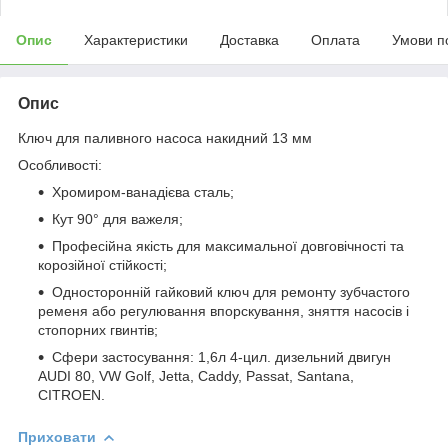
Опис
Характеристики
Доставка
Оплата
Умови п
Опис
Ключ для паливного насоса накидний 13 мм
Особливості:
Хромиром-ванадієва сталь;
Кут 90° для важеля;
Професійна якість для максимальної довговічності та
корозійної стійкості;
Односторонній гайковий ключ для ремонту зубчастого
ременя або регулювання впорскування, зняття насосів і
стопорних гвинтів;
Сфери застосування: 1,6л 4-цил. дизельний двигун
AUDI 80, VW Golf, Jetta, Caddy, Passat, Santana,
CITROEN.
Приховати