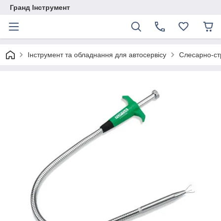
Гранд Інструмент
Інструмент та обладнання для автосервісу
Слесарно-ст