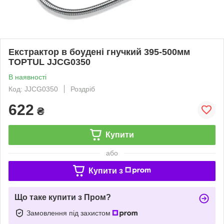
Екстрактор в боудені гнучкий 395-500мм
TOPTUL JJCG0350
В наявності
Код: JJCG0350
Роздріб
622
₴
Купити
або
Купити з
Що таке купити з Пром?
Замовлення під захистом