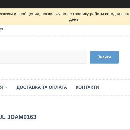
заказы и сообщения, поскольку по ее графику работы сегодня вых
день.
87
Знайти
ІЯ
ДОСТАВКА ТА ОПЛАТА
КОНТАКТИ
TUL JDAM0163