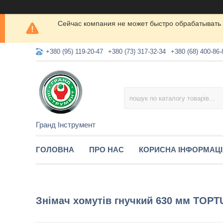
Сейчас компания не может быстро обрабатывать 
+380 (95) 119-20-47
+380 (73) 317-32-34
+380 (68) 400-86-
Гранд Інструмент
ГОЛОВНА
ПРО НАС
КОРИСНА ІНФОРМАЦ
Знімач хомутів гнучкий 630 мм TOP