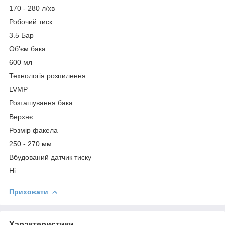
170 - 280 л/хв
Робочий тиск
3.5 Бар
Об'єм бака
600 мл
Технологія розпилення
LVMP
Розташування бака
Верхнє
Розмір факела
250 - 270 мм
Вбудований датчик тиску
Ні
Приховати
Характеристики