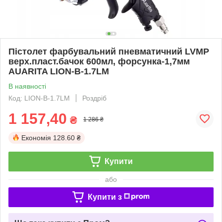
Пістолет фарбувальний пневматичний LVMP
верх.пласт.бачок 600мл, форсунка-1,7мм
AUARITA LION-B-1.7LM
В наявності
Код: LION-B-1.7LM
Роздріб
1 157,40
₴
1 286 ₴
Економія
128.60 ₴
Купити
або
Купити з