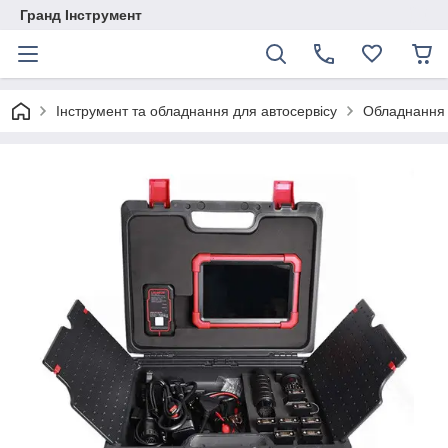
Гранд Інструмент
Інструмент та обладнання для автосервісу
Обладнання 