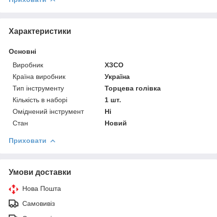
Характеристики
Основні
Виробник
ХЗСО
Країна виробник
Україна
Тип інструменту
Торцева голівка
Кількість в наборі
1 шт.
Оміднений інструмент
Ні
Стан
Новий
Приховати
Умови доставки
Нова Пошта
Самовивіз