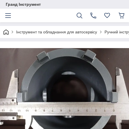
Гранд Інструмент
Інструмент та обладнання для автосервісу
Ручний інст