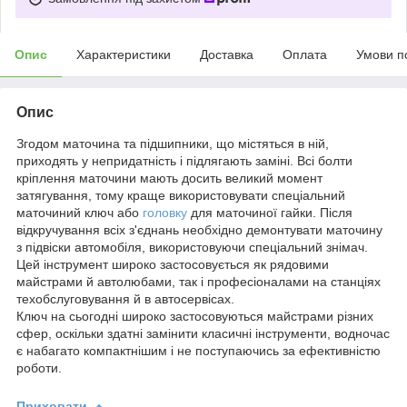
Опис
Характеристики
Доставка
Оплата
Умови п
Опис
Згодом маточина та підшипники, що містяться в ній,
приходять у непридатність і підлягають заміні. Всі болти
кріплення маточини мають досить великий момент
затягування, тому краще використовувати спеціальний
маточиний ключ або
головку
для маточиної гайки. Після
відкручування всіх з'єднань необхідно демонтувати маточину
з підвіски автомобіля, використовуючи спеціальний знімач.
Цей інструмент широко застосовується як рядовими
майстрами й автолюбами, так і професіоналами на станціях
техобслуговування й в автосервісах.
Ключ на сьогодні широко застосовуються майстрами різних
сфер, оскільки здатні замінити класичні інструменти, водночас
є набагато компактнішим і не поступаючись за ефективністю
роботи.
Приховати