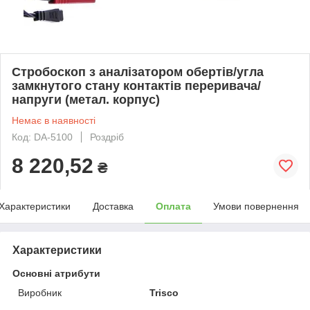
Стробоскоп з аналізатором обертів/угла
замкнутого стану контактів переривача/
напруги (метал. корпус)
Немає в наявності
Код: DA-5100
Роздріб
8 220,52
₴
Характеристики
Доставка
Оплата
Умови повернення
Характеристики
Основні атрибути
Виробник
Trisco