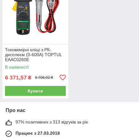
Токовимірні кліщі з РК-
дисплеєм (0-600А) TOPTUL
EAAC0260E
В наявності
6 371,57
₴
6 706,92 ₴
Купити
Про нас
97% позитивних з 313 відгуків за рік
Працює з 27.03.2018