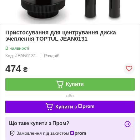
Пристосування для центрування диска
зчеплення TOPTUL JEAN0131
В наявності
Код: JEAN0131
Роздріб
474
₴
Купити
або
Купити з
Що таке купити з Пром?
Замовлення під захистом