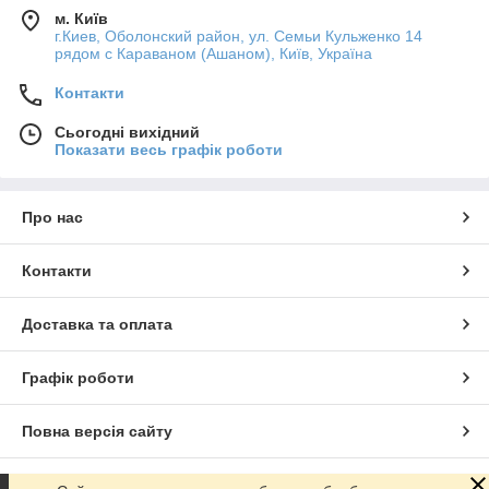
м. Київ
г.Киев, Оболонский район, ул. Семьи Кульженко 14
рядом с Караваном (Ашаном), Київ, Україна
Контакти
Сьогодні вихідний
Показати весь графік роботи
Про нас
Контакти
Доставка та оплата
Графік роботи
Повна версія сайту
Сайт створено на маркетплейсі
Prom.ua