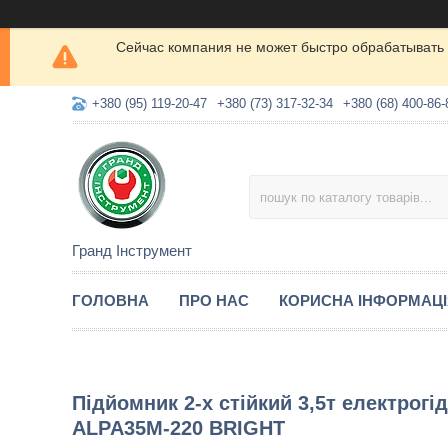
Сейчас компания не может быстро обрабатывать 
+380 (95) 119-20-47
+380 (73) 317-32-34
+380 (68) 400-86-
Гранд Інструмент
ГОЛОВНА
ПРО НАС
КОРИСНА ІНФОРМАЦ
Підйомник 2-х стійкий 3,5т електрог
ALPA35M-220 BRIGHT