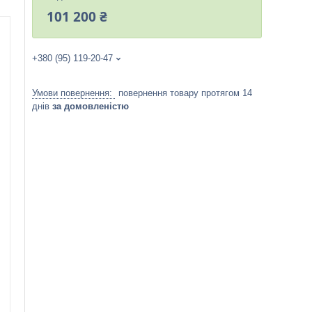
101 200 ₴
+380 (95) 119-20-47
повернення товару протягом 14
днів
за домовленістю