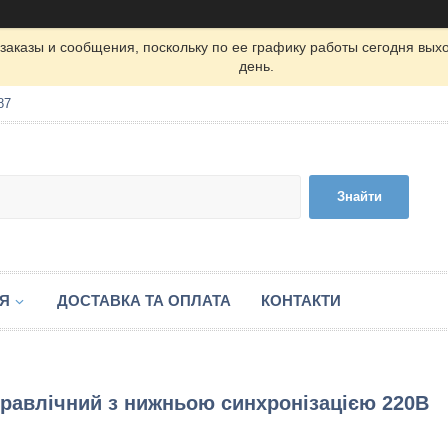
заказы и сообщения, поскольку по ее графику работы сегодня вых
день.
87
Знайти
ІЯ
ДОСТАВКА ТА ОПЛАТА
КОНТАКТИ
ідравлічний з нижньою синхронізацією 220В