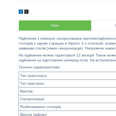
Опис
Підйомник з нижньою синхронізацією вантажопідйомност
стопорів є одним з кращих в Україні. 2-х стоєчний, а
заввишки стелів (ніжня синхронізація). Напружене наван
На підйомник можна гарантувати 12 місяців! Також можн
підйомник на підготовлені наперед поли. На встановленн
Технічні характеристики:
Тип транспорту:
Тип пристрою:
Вантаж:
Синхронізація:
Розблокування стопорів:
Висота підйому: