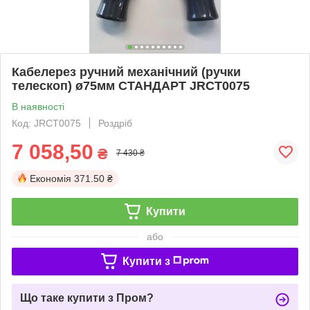
Кабелерез ручний механічний (ручки
телескоп) ø75мм СТАНДАРТ JRCT0075
В наявності
Код: JRCT0075
Роздріб
7 058,50
₴
7 430 ₴
Економія
371.50 ₴
Купити
або
Купити з
Що таке купити з Пром?