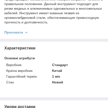
правильном положении. Данный инструмент подходит для
резки медных и алюминиевых одножильных и многожильных
кабелей. Инструмент имеет кованые лезвия из
хроммолибденовой стали, обеспечивающие превосходную
прочность и долговечность.
Приховати
Характеристики
Основні атрибути
Виробник
Стандарт
Країна виробник
Китай
Гарантійний термін
1 міс
Стан
Новий
Умови доставки