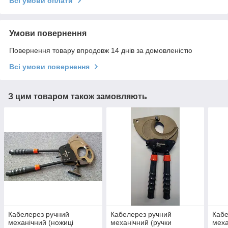
Всі умови оплати
Умови повернення
Повернення товару впродовж 14 днів за домовленістю
Всі умови повернення
З цим товаром також замовляють
Кабелерез ручний
Кабелерез ручний
Кабе
механічний (ножиці
механічний (ручки
меха