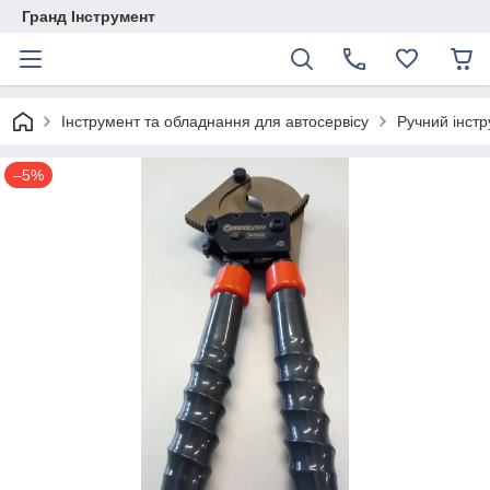
Гранд Інструмент
Інструмент та обладнання для автосервісу
Ручний інст
–5%