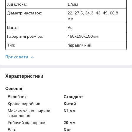
Хід штока:
17мм
Діаметр наставок:
22, 27.5, 34.3, 43, 49, 60.8
мм
Вага:
9кг
Габаритні розміри:
460х190х150мм
Тип:
гідравлічний
Приховати
Характеристики
Основні
Виробник
Стандарт
Країна виробник
Китай
Максимальна ширина
61 мм
захоплення
Робочий хід поршня
20 мм
Вага
3 кг