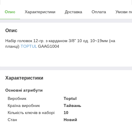
Опис
Характеристики
Доставка
Оплата
Умови п
Опис
Набір головок 12-гр. з карданом 3/8" 10 од. 10~19мм (на
планці)
TOPTUL
GAAG1004
Характеристики
Основні атрибути
Виробник
Toptul
Країна виробник
Тайвань
Кількість ключів в наборі
10
Стан
Новий