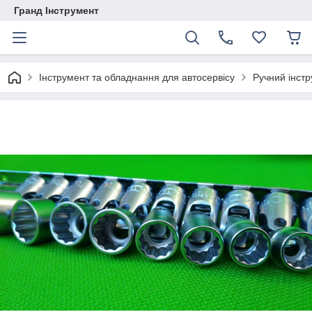
Гранд Інструмент
Інструмент та обладнання для автосервісу
Ручний інст