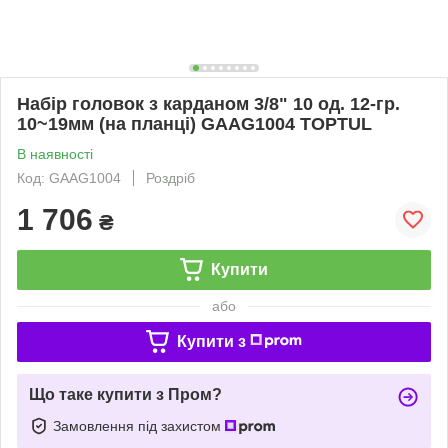
Набір головок з карданом 3/8" 10 од. 12-гр.
10~19мм (на планці) GAAG1004 TOPTUL
В наявності
Код: GAAG1004
Роздріб
1 706
₴
Купити
або
Купити з
Що таке купити з Пром?
Замовлення під захистом