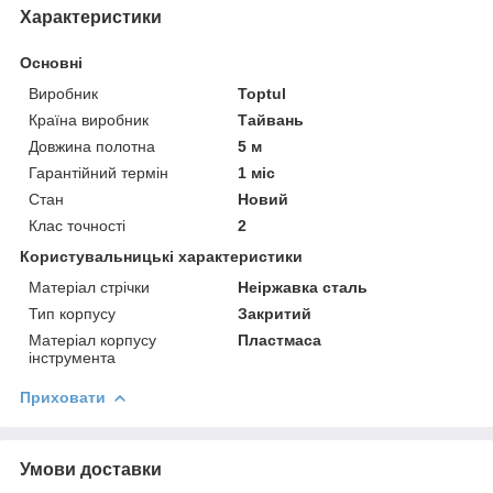
Характеристики
Основні
Виробник
Toptul
Країна виробник
Тайвань
Довжина полотна
5 м
Гарантійний термін
1 міс
Стан
Новий
Клас точності
2
Користувальницькі характеристики
Матеріал стрічки
Неіржавка сталь
Тип корпусу
Закритий
Матеріал корпусу
Пластмаса
інструмента
Приховати
Умови доставки