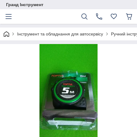
Гранд Інструмент
Інструмент та обладнання для автосервісу
Ручний інст