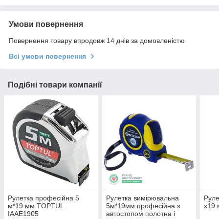
Умови повернення
Повернення товару впродовж 14 днів за домовленістю
Всі умови повернення
Подібні товари компанії
Рулетка професійна 5
Рулетка вимірювальна
Руле
м*19 мм TOPTUL
5м*19мм професійна з
х19
IAAE1905
автостопом полотна і