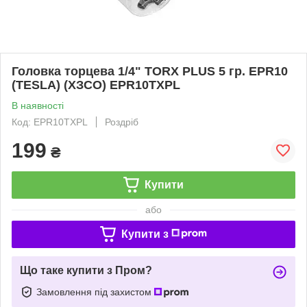
Головка торцева 1/4" TORX PLUS 5 гр. EPR10
(TESLA) (ХЗСО) EPR10TXPL
В наявності
Код: EPR10TXPL
Роздріб
199
₴
Купити
або
Купити з
Що таке купити з Пром?
Замовлення під захистом