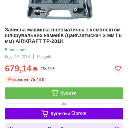
Зачисна машинка пневматична з комплектом
шліфувальних каменів (цанг.затискач 3 мм і 6
мм) AIRKRAFT TP-201K
В наявності
Код: TP-201K
Роздріб
679,14
₴
754,60 ₴
Економія
75.46 ₴
Купити
або
Купити з