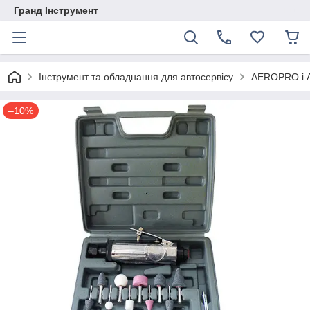
Гранд Інструмент
Інструмент та обладнання для автосервісу
AEROPRO і A
–10%