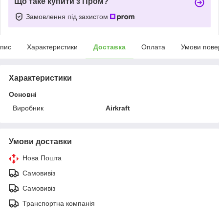
Що таке купити з Пром?
Замовлення під захистом
пис
Характеристики
Доставка
Оплата
Умови пове
Характеристики
Основні
Виробник
Airkraft
Умови доставки
Нова Пошта
Самовивіз
Самовивіз
Транспортна компанія