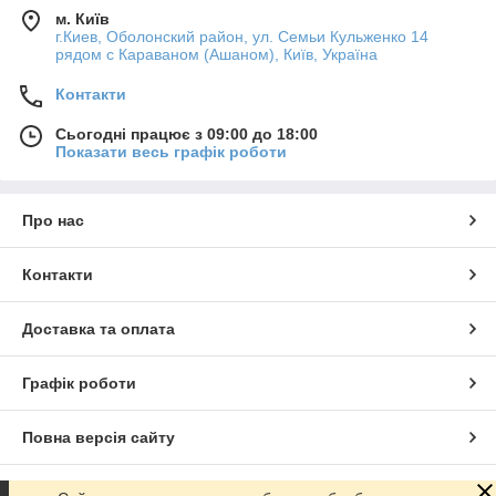
м. Київ
г.Киев, Оболонский район, ул. Семьи Кульженко 14
рядом с Караваном (Ашаном), Київ, Україна
Контакти
Сьогодні працює з 09:00 до 18:00
Показати весь графік роботи
Про нас
Контакти
Доставка та оплата
Графік роботи
Повна версія сайту
Сайт створено на маркетплейсі
Prom.ua